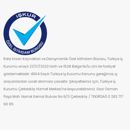
Rota İnsan Kaynakları ve Danışmanlık Özel İstihdam Bürosu, Türkiye İş
Kurumu onaylı 21/07/2023 tarih ve 1528 Belge No'lu izni ile faaliyet
göstermektedir. 4904 Sayılı Türkiye İş Kurumu Kanunu gereğince, iş
arayanlardan ücret alınması yasaktır. Şikayetleriniz için, Türkiye İş
Kurumu Çerkezköy Hizmet Merkezi'ne başvurabilirsiniz. Gazi Osman
Paşa Mah. Namık Kemal Bulvarı No:9/11 Çerkezköy / TEKİRDAĞ 0 282 717
90 65