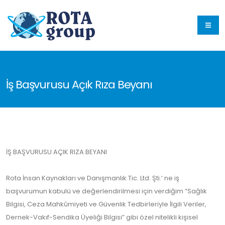
İş Başvurusu Açık Rıza Beyanı
İŞ BAŞVURUSU AÇIK RIZA BEYANI
Rota İnsan Kaynakları ve Danışmanlık Tic. Ltd. Şti.‘ ne iş
başvurumun kabulü ve değerlendirilmesi için verdiğim “Sağlık
Bilgisi, Ceza Mahkûmiyeti ve Güvenlik Tedbirleriyle İlgili Veriler,
Dernek-Vakıf-Sendika Üyeliği Bilgisi” gibi özel nitelikli kişisel