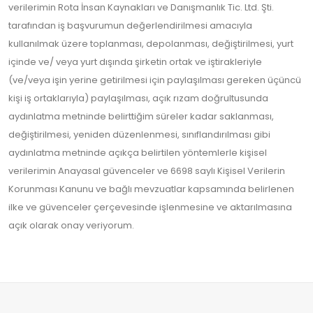
verilerimin Rota İnsan Kaynakları ve Danışmanlık Tic. Ltd. Şti.
tarafından iş başvurumun değerlendirilmesi amacıyla
kullanılmak üzere toplanması, depolanması, değiştirilmesi, yurt
içinde ve/ veya yurt dışında şirketin ortak ve iştirakleriyle
(ve/veya işin yerine getirilmesi için paylaşılması gereken üçüncü
kişi iş ortaklarıyla) paylaşılması, açık rızam doğrultusunda
aydınlatma metninde belirttiğim süreler kadar saklanması,
değiştirilmesi, yeniden düzenlenmesi, sınıflandırılması gibi
aydınlatma metninde açıkça belirtilen yöntemlerle kişisel
verilerimin Anayasal güvenceler ve 6698 saylı Kişisel Verilerin
Korunması Kanunu ve bağlı mevzuatlar kapsamında belirlenen
ilke ve güvenceler çerçevesinde işlenmesine ve aktarılmasına
açık olarak onay veriyorum.